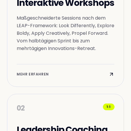
Interaktive Workshops
Maßgeschneiderte Sessions nach dem
LEAP-Framework: Look Differently, Explore
Boldy, Apply Creatively, Propel Forward.
Vom halbtägigen Sprint bis zum
mehrtägigen Innovations-Retreat.
MEHR ERFAHREN
02
1:1
Leadership Coaching