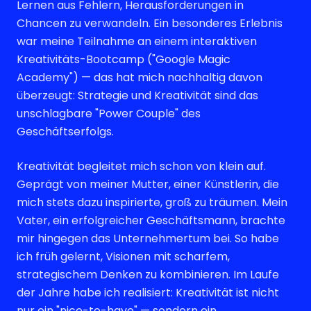
Lernen aus Fehlern, Herausforderungen in
Chancen zu verwandeln. Ein besonderes Erlebnis
war meine Teilnahme an einem interaktiven
Kreativitäts-Bootcamp ("Google Magic
Academy") — das hat mich nachhaltig davon
überzeugt: Strategie und Kreativität sind das
unschlagbare "Power Couple" des
Geschäftserfolgs.
Kreativität begleitet mich schon von klein auf.
Geprägt von meiner Mutter, einer Künstlerin, die
mich stets dazu inspirierte, groß zu träumen. Mein
Vater, ein erfolgreicher Geschäftsmann, brachte
mir hingegen das Unternehmertum bei. So habe
ich früh gelernt, Visionen mit scharfem,
strategischem Denken zu kombinieren. Im Laufe
der Jahre habe ich realisiert: Kreativität ist nicht
nur ein "nice-to-have" — sondern ein