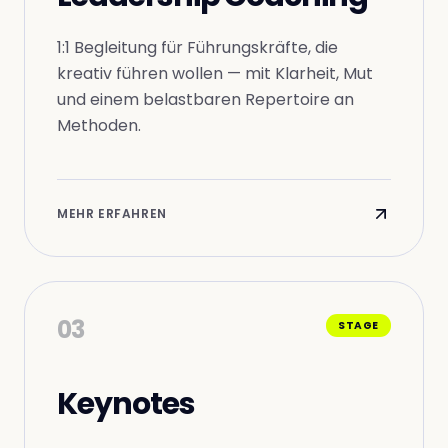
1:1 Begleitung für Führungskräfte, die
kreativ führen wollen — mit Klarheit, Mut
und einem belastbaren Repertoire an
Methoden.
MEHR ERFAHREN
03
STAGE
Keynotes