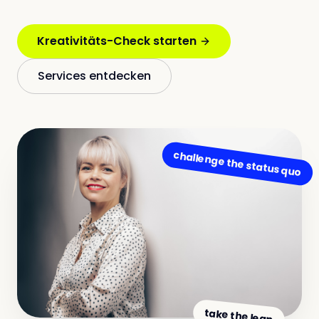
Kreativitäts-Check starten
Services entdecken
challenge the status quo
take the leap