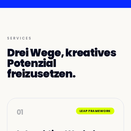
SERVICES
Drei Wege, kreatives
Potenzial
freizusetzen.
01
LEAP FRAMEWORK